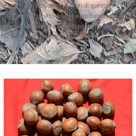
è uno dei principali produttori di questo
straordinario frutto e offre oggi numerosi
prodotti di qualità a base di nocciola. Venite a
scoprirli tutti presso la nostra sede.