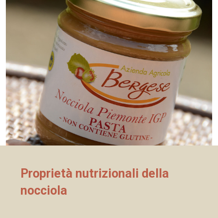
Proprietà nutrizionali della
nocciola