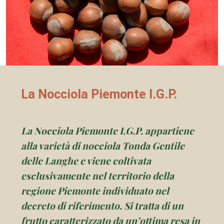
La Nocciola Piemonte I.G.P.
La Nocciola Piemonte I.G.P. appartiene
alla varietà di nocciola Tonda Gentile
delle Langhe e viene coltivata
esclusivamente nel territorio della
regione Piemonte individuato nel
decreto di riferimento. Si tratta di un
frutto caratterizzato da un’ottima resa in