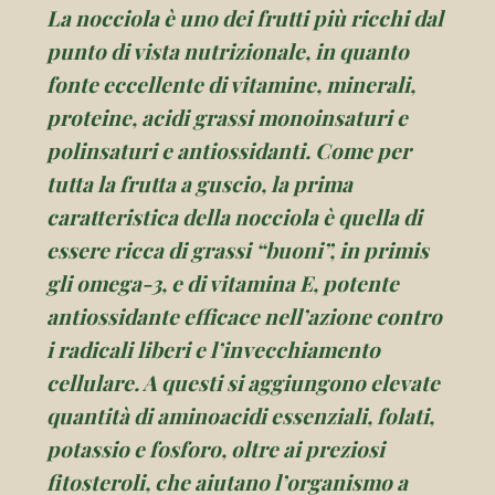
La nocciola è uno dei frutti più ricchi dal
punto di vista nutrizionale, in quanto
fonte eccellente di vitamine, minerali,
proteine, acidi grassi monoinsaturi e
polinsaturi e antiossidanti. Come per
tutta la frutta a guscio, la prima
caratteristica della nocciola è quella di
essere ricca di grassi “buoni”, in primis
gli omega-3, e di vitamina E, potente
antiossidante efficace nell’azione contro
i radicali liberi e l’invecchiamento
cellulare. A questi si aggiungono elevate
quantità di aminoacidi essenziali, folati,
potassio e fosforo, oltre ai preziosi
fitosteroli, che aiutano l’organismo a